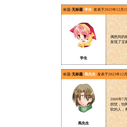
标题:
无标题
学生
发表于2023年12月2
偶然间的
发现了宝
学生
标题:
无标题
馬先生
发表于2023年12月
2000
担忧，怕
软的人，
馬先生