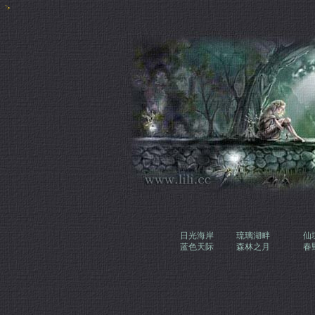
日光海岸
琉璃湖畔
仙
蓝色天际
森林之月
春